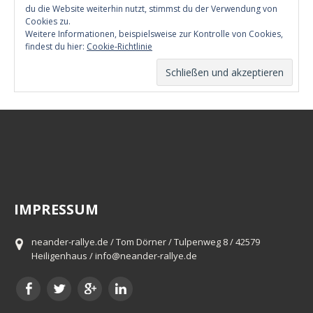
du die Website weiterhin nutzt, stimmst du der Verwendung von
Cookies zu.
Weitere Informationen, beispielsweise zur Kontrolle von Cookies,
findest du hier:
Cookie-Richtlinie
IMPRESSUM
neander-rallye.de / Tom Dörner / Tulpenweg 8 / 42579
Heiligenhaus / info@neander-rallye.de