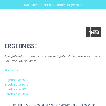
Nächster Termin: 6. Neander-Rallye 2022
Menu
ERGEBNISSE
Hier gelangt ihr zu den vollständigen Ergebnislisten, sowie zu unserer
„All Time Hall of Fame“.
Hall of fame
Ergebnisse 2019
Ergebnisse 2016
Ergebnisse 2015
Ergebnisse 2014
Datenschutz & Cookies: Diese Website verwendet Cookies. Wenn