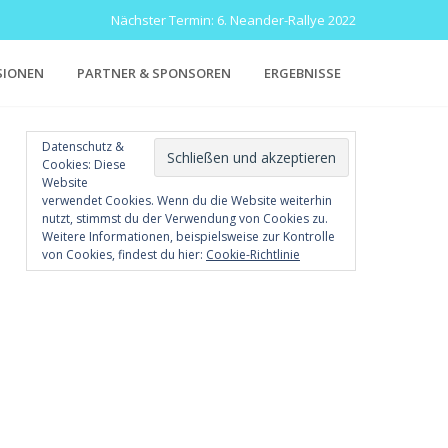
Nächster Termin: 6. Neander-Rallye 2022
SIONEN
PARTNER & SPONSOREN
ERGEBNISSE
Datenschutz &
Cookies: Diese
Website
verwendet Cookies. Wenn du die Website weiterhin
nutzt, stimmst du der Verwendung von Cookies zu.
Weitere Informationen, beispielsweise zur Kontrolle
von Cookies, findest du hier:
Cookie-Richtlinie