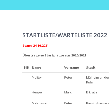
STARTLISTE/WARTELISTE 2022
Stand 24.10.2021
Übertragene Startplätze aus 2020/2021
BIB
Name
Vorname
Stadt
Molitor
Peter
Mülheim an de
Ruhr
Heupel
Marc
Erkrath
Malcowski
Peter
Barsinghausen