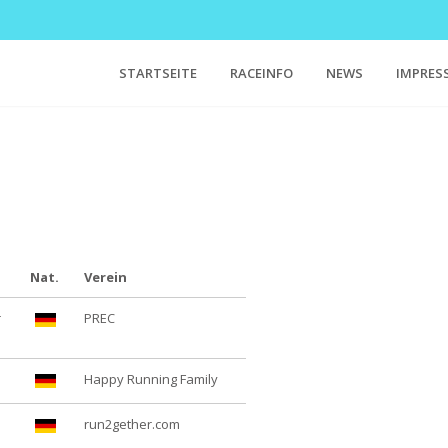
STARTSEITE
RACEINFO
NEWS
IMPRES
Nat.
Verein
r
PREC
Happy Running Family
run2gether.com